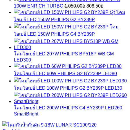
was:
is:
Original
Current
100W ENRICH TURBO
1,050.00
฿
808.50
฿
1,280.00฿.
985.60฿.
price
price
โคม
was:
is:
ไฮเบย์ LED 150W PHILIPS G2 BY239P
1,050.00฿.
808.50฿.
โคม
ไฮเบย์ LED 150W PHILIPS G4 BY239P
โคมไฮเบย์ LED 207W PHILIPS BY518P WB GM
LED300
โคมไฮเบย์ LED 60W PHILIPS G2 BY239P LED80
โคมไฮเบย์ LED 100W PHILIPS G2 BY239P LED130
โคมไฮเบย์ LED 200W PHILIPS G4 BY239P LED260
SmartBright