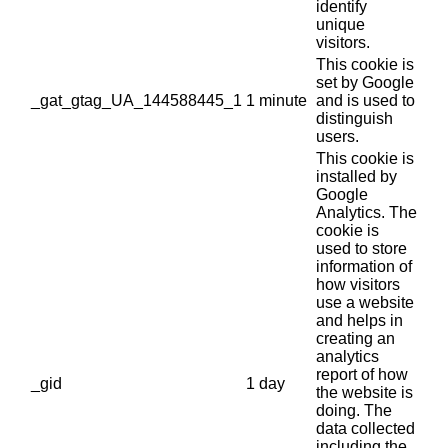
identify
unique
visitors.
This cookie is
set by Google
_gat_gtag_UA_144588445_1
1 minute
and is used to
distinguish
users.
This cookie is
installed by
Google
Analytics. The
cookie is
used to store
information of
how visitors
use a website
and helps in
creating an
analytics
report of how
_gid
1 day
the website is
doing. The
data collected
including the