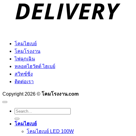
โคมไฮเบย์
โคมโรงงาน
ไฟฉุกเฉิน
หลอดไฮวัตต์ ไฮเบย์
สวิทช์ชิ่ง
ติดต่อเรา
Copyright 2026 ©
โคมโรงงาน.com
Search
for:
โคมไฮเบย์
โคมไฮเบย์ LED 100W