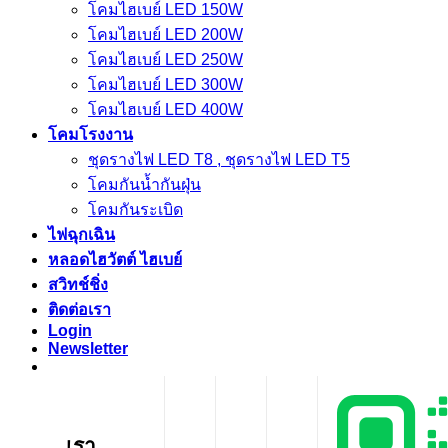
โคมไฮเบย์ LED 150W
โคมไฮเบย์ LED 200W
โคมไฮเบย์ LED 250W
โคมไฮเบย์ LED 300W
โคมไฮเบย์ LED 400W
โคมโรงงาน
ชุดรางไฟ LED T8 , ชุดรางไฟ LED T5
โคมกันน้ำกันฝุ่น
โคมกันระเบิด
ไฟฉุกเฉิน
หลอดไฮวัตต์ ไฮเบย์
สวิทช์ชิ่ง
ติดต่อเรา
Login
Newsletter
เรา