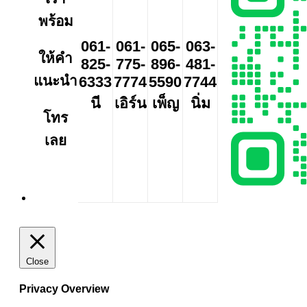
พร้อม
061-
061-
065-
063-
ให้คำ
825-
775-
896-
481-
แนะนำ
6333
7774
5590
7744
นี
เอิร์น
เพ็ญ
นิ่ม
โทร
เลย
Close
Privacy Overview