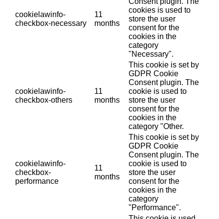
Consent plugin. The
cookies is used to
cookielawinfo-
11
store the user
checkbox-necessary
months
consent for the
cookies in the
category
"Necessary".
This cookie is set by
GDPR Cookie
Consent plugin. The
cookielawinfo-
11
cookie is used to
checkbox-others
months
store the user
consent for the
cookies in the
category "Other.
This cookie is set by
GDPR Cookie
Consent plugin. The
cookielawinfo-
cookie is used to
11
checkbox-
store the user
months
performance
consent for the
cookies in the
category
"Performance".
This cookie is used