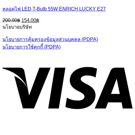
หลอดไฟ LED T-Bulb 55W ENRICH LUCKY E27
Original
Current
200.00
฿
154.00
฿
price
price
นโยบายบริษัท
was:
is:
200.00฿.
154.00฿.
นโยบายการคุ้มครองข้อมูลส่วนบุคคล (PDPA)
นโยบายการใช้คุกกี้ (PDPA)
V
P