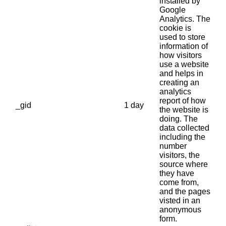
installed by
Google
Analytics. The
cookie is
used to store
information of
how visitors
use a website
and helps in
creating an
analytics
report of how
_gid
1 day
the website is
doing. The
data collected
including the
number
visitors, the
source where
they have
come from,
and the pages
visted in an
anonymous
form.