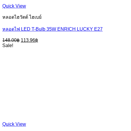
Quick View
หลอดไฮวัตต์ ไฮเบย์
หลอดไฟ LED T-Bulb 35W ENRICH LUCKY E27
Original
Current
148.00
฿
113.96
฿
price
price
Sale!
was:
is:
148.00฿.
113.96฿.
Quick View