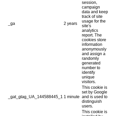
session,
campaign
data and keep
track of site
usage for the
_ga
2 years
site's
analytics
report. The
cookies store
information
anonymously
and assign a
randomly
generated
number to
identify
unique
visitors.
This cookie is
set by Google
_gat_gtag_UA_144588445_1
1 minute
and is used to
distinguish
users.
This cookie is