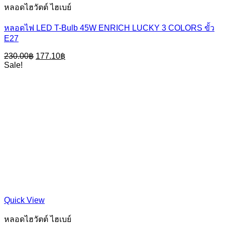
หลอดไฮวัตต์ ไฮเบย์
หลอดไฟ LED T-Bulb 45W ENRICH LUCKY 3 COLORS ขั้ว
E27
Original
Current
230.00
฿
177.10
฿
price
price
Sale!
was:
is:
230.00฿.
177.10฿.
Quick View
หลอดไฮวัตต์ ไฮเบย์