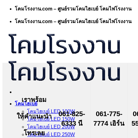
Skip
โคมโรงงาน.com – ศูนย์รวมโคมไฮเบย์ โคมไฟโรงงาน
to
content
โคมโรงงาน.com – ศูนย์รวมโคมไฮเบย์ โคมไฟโรงงาน
เราพร้อม
โคมไฮเบย์
โคมไฮเบย์ LED 100W
061-825-
061-775-
0
ให้คำแนะนำ
โคมไฮเบย์ LED 150W
6333 นี
7774 เอิร์น
55
โคมไฮเบย์ LED 200W
โทรเลย
โคมไฮเบย์ LED 250W