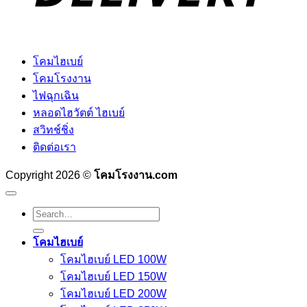
โคมไฮเบย์
โคมโรงงาน
ไฟฉุกเฉิน
หลอดไฮวัตต์ ไฮเบย์
สวิทช์ชิ่ง
ติดต่อเรา
Copyright 2026 ©
โคมโรงงาน.com
Search
for:
โคมไฮเบย์
โคมไฮเบย์ LED 100W
โคมไฮเบย์ LED 150W
โคมไฮเบย์ LED 200W