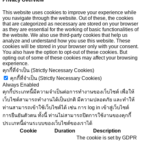
This website uses cookies to improve your experience while
you navigate through the website. Out of these, the cookies
that are categorized as necessary are stored on your browser
as they are essential for the working of basic functionalities of
the website. We also use third-party cookies that help us
analyze and understand how you use this website. These
cookies will be stored in your browser only with your consent.
You also have the option to opt-out of these cookies. But
opting out of some of these cookies may affect your browsing
experience.
คุกกี้ที่จำเป็น (Strictly Necessary Cookies)
คุกกี้ที่จำเป็น (Strictly Necessary Cookies)
Always Enabled
คุกกี้ประเภทนี้มีความจำเป็นต่อการทำงานของเว็บไซต์ เพื่อให้
เว็บไซต์สามารถทำงานได้เป็นปกติ มีความปลอดภัย และทำให้
ท่านสามารถเข้าใช้เว็บไซต์ได้ เช่น การ log in เข้าสู่เว็บไซต์
การยืนยันตัวตน ทั้งนี้ ท่านไม่สามารถปิดการใช้งานของคุกกี้
ประเภทนี้ผ่านระบบของเว็บไซต์ของเราได้
Cookie
Duration
Description
The cookie is set by GDPR