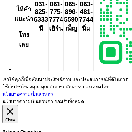
061-
061-
065-
063-
ให้คำ
825-
775-
896-
481-
แนะนำ
6333
7774
5590
7744
นี
เอิร์น
เพ็ญ
นิ่ม
โทร
เลย
เราใช้คุกกี้เพื่อพัฒนาประสิทธิภาพ และประสบการณ์ที่ดีในการ
ใช้เว็บไซต์ของคุณ คุณสามารถศึกษารายละเอียดได้ที่
นโยบายความเป็นส่วนตัว
นโยบายความเป็นส่วนตัว
ยอมรับทั้งหมด
Close
Privacy Overview