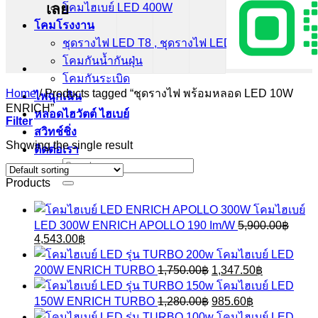
เลย
โคมไฮเบย์ LED 400W
โคมโรงงาน
ชุดรางไฟ LED T8 , ชุดรางไฟ LED T5
โคมกันน้ำกันฝุ่น
โคมกันระเบิด
Home
/
Products tagged “ชุดรางไฟ พร้อมหลอด LED 10W
ไฟฉุกเฉิน
ENRICH”
หลอดไฮวัตต์ ไฮเบย์
Filter
สวิทช์ชิ่ง
Showing the single result
ติดต่อเรา
Search
for:
Products
โคมไฮเบย์
LED 300W ENRICH APOLLO 190 Im/W
5,900.00
฿
Original
Current
4,543.00
฿
price
price
โคมไฮเบย์ LED
was:
is:
Original
Current
200W ENRICH TURBO
1,750.00
฿
1,347.50
฿
5,900.00฿.
4,543.00฿.
price
price
โคมไฮเบย์ LED
was:
is:
Original
Current
150W ENRICH TURBO
1,280.00
฿
985.60
฿
1,750.00฿.
1,347.50฿.
price
price
โคมไฮเบย์ LED