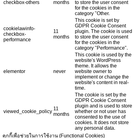
checkbox-others
months
to store the user consent
for the cookies in the
category "Other.
This cookie is set by
GDPR Cookie Consent
cookielawinfo-
11
plugin. The cookie is used
checkbox-
months
to store the user consent
performance
for the cookies in the
category "Performance".
This cookie is used by the
website's WordPress
theme. It allows the
elementor
never
website owner to
implement or change the
website's content in real-
time.
The cookie is set by the
GDPR Cookie Consent
plugin and is used to store
11
viewed_cookie_policy
whether or not user has
months
consented to the use of
cookies. It does not store
any personal data.
คุกกี้เพื่อช่วยในการใช้งาน (Functional Cookies)