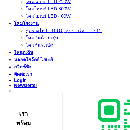
โคมไฮเบย์ LED 250W
โคมไฮเบย์ LED 300W
โคมไฮเบย์ LED 400W
โคมโรงงาน
ชุดรางไฟ LED T8 , ชุดรางไฟ LED T5
โคมกันน้ำกันฝุ่น
โคมกันระเบิด
ไฟฉุกเฉิน
หลอดไฮวัตต์ ไฮเบย์
สวิทช์ชิ่ง
ติดต่อเรา
Login
Newsletter
เรา
พร้อม