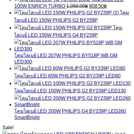
was:
is:
Original
Current
100W ENRICH TURBO
1,050.00
฿
808.50
฿
1,280.00฿.
985.60฿.
price
price
โคม
was:
is:
ไฮเบย์ LED 150W PHILIPS G2 BY239P
1,050.00฿.
808.50฿.
โคม
ไฮเบย์ LED 150W PHILIPS G4 BY239P
โคมไฮเบย์ LED 207W PHILIPS BY518P WB GM
LED300
โคมไฮเบย์ LED 60W PHILIPS G2 BY239P LED80
โคมไฮเบย์ LED 100W PHILIPS G2 BY239P LED130
โคมไฮเบย์ LED 200W PHILIPS G4 BY239P LED260
SmartBright
Sale!