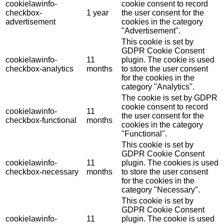
cookielawinfo-
cookie consent to record
checkbox-
1 year
the user consent for the
advertisement
cookies in the category
"Advertisement".
This cookie is set by
GDPR Cookie Consent
cookielawinfo-
11
plugin. The cookie is used
checkbox-analytics
months
to store the user consent
for the cookies in the
category "Analytics".
The cookie is set by GDPR
cookie consent to record
cookielawinfo-
11
the user consent for the
checkbox-functional
months
cookies in the category
"Functional".
This cookie is set by
GDPR Cookie Consent
cookielawinfo-
11
plugin. The cookies is used
checkbox-necessary
months
to store the user consent
for the cookies in the
category "Necessary".
This cookie is set by
GDPR Cookie Consent
cookielawinfo-
11
plugin. The cookie is used