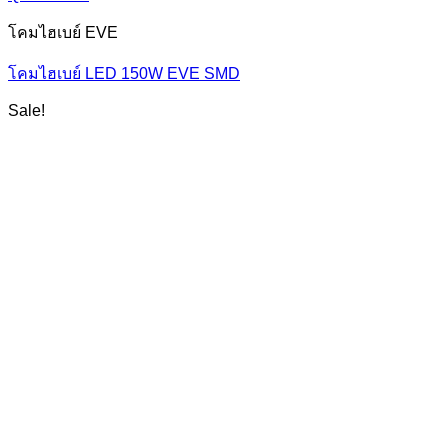
โคมไฮเบย์ EVE
โคมไฮเบย์ LED 150W EVE SMD
Sale!