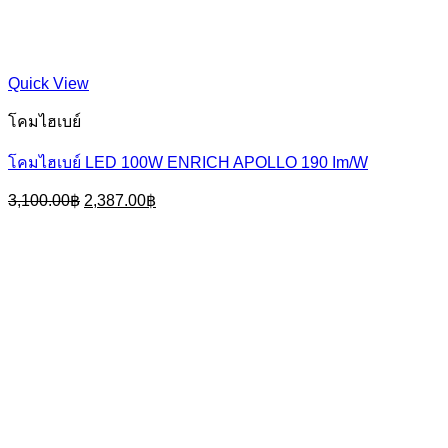
Quick View
โคมไฮเบย์
โคมไฮเบย์ LED 100W ENRICH APOLLO 190 Im/W
Original
Current
3,100.00
฿
2,387.00
฿
price
price
was:
is:
3,100.00฿.
2,387.00฿.