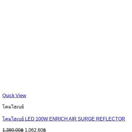
Quick View
โคมไฮเบย์
โคมไฮเบย์ LED 100W ENRICH AIR SURGE REFLECTOR
Original
Current
1,380.00
฿
1,062.60
฿