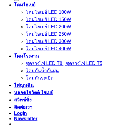
โคมไฮเบย์
โคมไฮเบย์ LED 100W
โคมไฮเบย์ LED 150W
โคมไฮเบย์ LED 200W
โคมไฮเบย์ LED 250W
โคมไฮเบย์ LED 300W
โคมไฮเบย์ LED 400W
โคมโรงงาน
ชุดรางไฟ LED T8 , ชุดรางไฟ LED T5
โคมกันน้ำกันฝุ่น
โคมกันระเบิด
ไฟฉุกเฉิน
หลอดไฮวัตต์ ไฮเบย์
สวิทช์ชิ่ง
ติดต่อเรา
Login
Newsletter