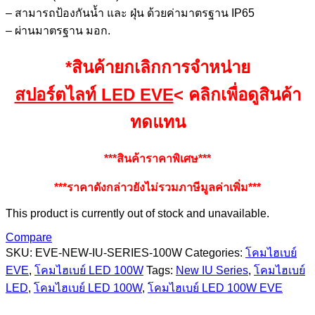
– สามารถป้องกันน้ำ และ ฝุ่น ด้วยค่ามาตรฐาน IP65
– ผ่านมาตรฐาน มอก.
*สินค้ายกเลิกการจำหน่าย
สปอร์ตไลท์ LED EVE
< คลิกเพื่อดูสินค้า
ทดแทน
***สินค้าราคาพิเศษ***
***ราคาดังกล่าวยังไม่รวมภาษีมูลค่าเพิ่ม***
This product is currently out of stock and unavailable.
Compare
SKU:
EVE-NEW-IU-SERIES-100W
Categories:
โคมไฮเบย์
EVE
,
โคมไฮเบย์ LED 100W
Tags:
New IU Series
,
โคมไฮเบย์
LED
,
โคมไฮเบย์ LED 100W
,
โคมไฮเบย์ LED 100W EVE