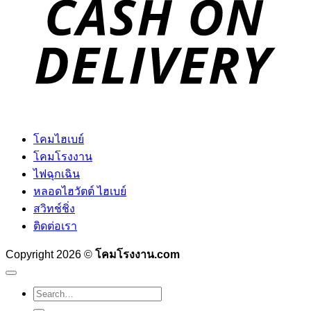
โคมไฮเบย์
โคมโรงงาน
ไฟฉุกเฉิน
หลอดไฮวัตต์ ไฮเบย์
สวิทช์ชิ่ง
ติดต่อเรา
Copyright 2026 ©
โคมโรงงาน.com
Search
for: