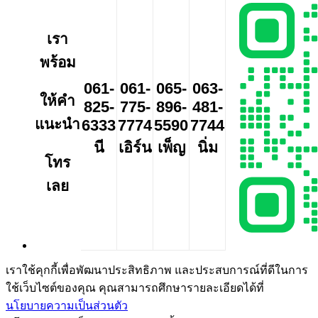
เรา
พร้อม
061-
061-
065-
063-
ให้คำ
825-
775-
896-
481-
แนะนำ
6333
7774
5590
7744
นี
เอิร์น
เพ็ญ
นิ่ม
โทร
เลย
เราใช้คุกกี้เพื่อพัฒนาประสิทธิภาพ และประสบการณ์ที่ดีในการ
ใช้เว็บไซต์ของคุณ คุณสามารถศึกษารายละเอียดได้ที่
นโยบายความเป็นส่วนตัว