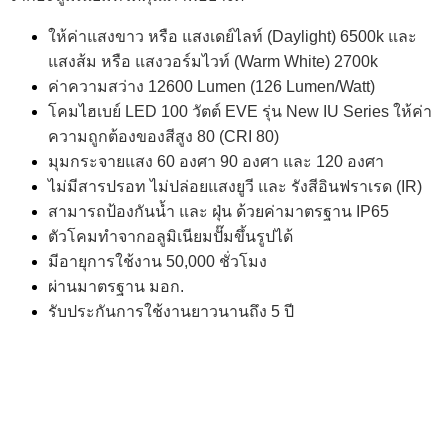
ให้ค่าแสงขาว หรือ แสงเดย์ไลท์ (Daylight) 6500k และ
แสงส้ม หรือ แสงวอร์มไวท์ (Warm White) 2700k
ค่าความสว่าง 12600 Lumen (126 Lumen/Watt)
โคมไฮเบย์ LED 100 วัตต์ EVE รุ่น New IU Series ให้ค่า
ความถูกต้องของสีสูง 80 (CRI 80)
มุมกระจายแสง 60 องศา 90 องศา และ 120 องศา
ไม่มีสารปรอท ไม่ปล่อยแสงยูวี และ รังสีอินฟราเรด (IR)
สามารถป้องกันน้ำ และ ฝุ่น ด้วยค่ามาตรฐาน IP65
ตัวโคมทำจากอลูมิเนียมปั๊มขึ้นรูปได้
มีอายุการใช้งาน 50,000 ชั่วโมง
ผ่านมาตรฐาน มอก.
รับประกันการใช้งานยาวนานถึง 5 ปี