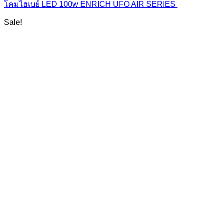
โคมไฮเบย์ LED 100w ENRICH UFO AIR SERIES
Sale!