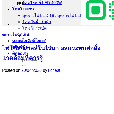
เลย
โคมไฮเบย์ LED 400W
โคมโรงงาน
ชุดรางไฟ LED T8 , ชุดรางไฟ LED T5
โคมกันน้ำกันฝุ่น
โคมกันระเบิด
ไฟฉุกเฉิน
บทความ
หลอดไฮวัตต์ ไฮเบย์
ไฟโซล่าเซลล์ในไร่นา ผลกระทบต่อสิ่ง
สวิทช์ชิ่ง
ติดต่อเรา
แวดล้อมที่ควรรู้
Search
for:
Posted on
20/04/2026
by
richest