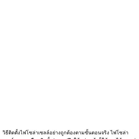
วิธีติดตั้งไฟโซล่าเซลล์อย่างถูกต้องตามขั้นตอนจริง ไฟโซล่า