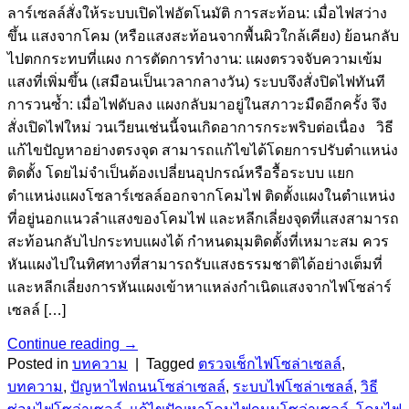
ลาร์เซลล์สั่งให้ระบบเปิดไฟอัตโนมัติ การสะท้อน: เมื่อไฟสว่าง
ขึ้น แสงจากโคม (หรือแสงสะท้อนจากพื้นผิวใกล้เคียง) ย้อนกลับ
ไปตกกระทบที่แผง การตัดการทำงาน: แผงตรวจจับความเข้ม
แสงที่เพิ่มขึ้น (เสมือนเป็นเวลากลางวัน) ระบบจึงสั่งปิดไฟทันที
การวนซ้ำ: เมื่อไฟดับลง แผงกลับมาอยู่ในสภาวะมืดอีกครั้ง จึง
สั่งเปิดไฟใหม่ วนเวียนเช่นนี้จนเกิดอาการกระพริบต่อเนื่อง วิธี
แก้ไขปัญหาอย่างตรงจุด สามารถแก้ไขได้โดยการปรับตำแหน่ง
ติดตั้ง โดยไม่จำเป็นต้องเปลี่ยนอุปกรณ์หรือรื้อระบบ แยก
ตำแหน่งแผงโซลาร์เซลล์ออกจากโคมไฟ ติดตั้งแผงในตำแหน่ง
ที่อยู่นอกแนวลำแสงของโคมไฟ และหลีกเลี่ยงจุดที่แสงสามารถ
สะท้อนกลับไปกระทบแผงได้ กำหนดมุมติดตั้งที่เหมาะสม ควร
หันแผงไปในทิศทางที่สามารถรับแสงธรรมชาติได้อย่างเต็มที่
และหลีกเลี่ยงการหันแผงเข้าหาแหล่งกำเนิดแสงจากไฟโซล่าร์
เซลล์ […]
Continue reading
→
Posted in
บทความ
|
Tagged
ตรวจเช็กไฟโซล่าเซลล์
,
บทความ
,
ปัญหาไฟถนนโซล่าเซลล์
,
ระบบไฟโซล่าเซลล์
,
วิธี