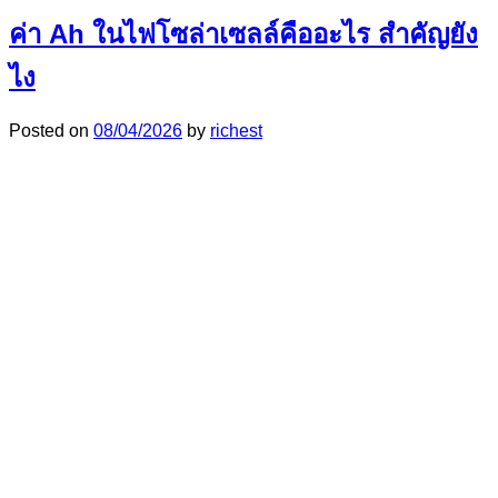
ค่า Ah ในไฟโซล่าเซลล์คืออะไร สำคัญยัง
ไง
Posted on
08/04/2026
by
richest