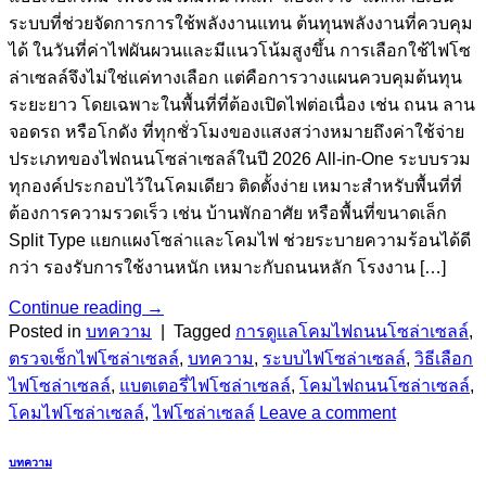
ระบบที่ช่วยจัดการการใช้พลังงานแทน ต้นทุนพลังงานที่ควบคุม
ได้ ในวันที่ค่าไฟผันผวนและมีแนวโน้มสูงขึ้น การเลือกใช้ไฟโซ
ล่าเซลล์จึงไม่ใช่แค่ทางเลือก แต่คือการวางแผนควบคุมต้นทุน
ระยะยาว โดยเฉพาะในพื้นที่ที่ต้องเปิดไฟต่อเนื่อง เช่น ถนน ลาน
จอดรถ หรือโกดัง ที่ทุกชั่วโมงของแสงสว่างหมายถึงค่าใช้จ่าย
ประเภทของไฟถนนโซล่าเซลล์ในปี 2026 All-in-One ระบบรวม
ทุกองค์ประกอบไว้ในโคมเดียว ติดตั้งง่าย เหมาะสำหรับพื้นที่ที่
ต้องการความรวดเร็ว เช่น บ้านพักอาศัย หรือพื้นที่ขนาดเล็ก
Split Type แยกแผงโซล่าและโคมไฟ ช่วยระบายความร้อนได้ดี
กว่า รองรับการใช้งานหนัก เหมาะกับถนนหลัก โรงงาน […]
Continue reading
→
Posted in
บทความ
|
Tagged
การดูแลโคมไฟถนนโซล่าเซลล์
,
ตรวจเช็กไฟโซล่าเซลล์
,
บทความ
,
ระบบไฟโซล่าเซลล์
,
วิธีเลือก
ไฟโซล่าเซลล์
,
แบตเตอรี่ไฟโซล่าเซลล์
,
โคมไฟถนนโซล่าเซลล์
,
โคมไฟโซล่าเซลล์
,
ไฟโซล่าเซลล์
Leave a comment
บทความ