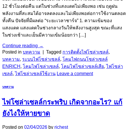
12 ชั่วโมงต่อคืน แต่ในช่วงที่แสงแดดไม่เพียงพอ เช่น ฤดูฝน
พลังงานที่สะสมได้อาจลดลงและไม่เพียงพอต่อการใช้งานตลอด
ทั้งคืน ปัจจัยที่มีผลต่อ “ระยะเวลาชาร์จ” 1. ความเข้มของ
แสงแดด แสงแดดในช่วงกลางวันให้พลังงานสูงสุด ขณะที่แสง
ในช่วงเช้าและเย็นมีความเข้มน้อยกว่า […]
Continue reading
→
Posted in
บทความ
|
Tagged
การติดตั้งไฟโซล่าเซลล์
,
บทความ
,
ระบบไฟโซล่าเซลล์
,
โคมไฟถนนโซล่าเซลล์
ENRICH
,
โคมไฟโซล่าเซลล์
,
โคมไฟโซล่าเซลล์เสีย
,
ไฟโซล่า
เซลล์
,
ไฟโซล่าเซลล์ใช้งาน
Leave a comment
บทความ
ไฟโซล่าเซลล์กระพริบ เกิดจากอะไร? แก้
ยังไงให้หายขาด
Posted on
02/04/2026
by
richest