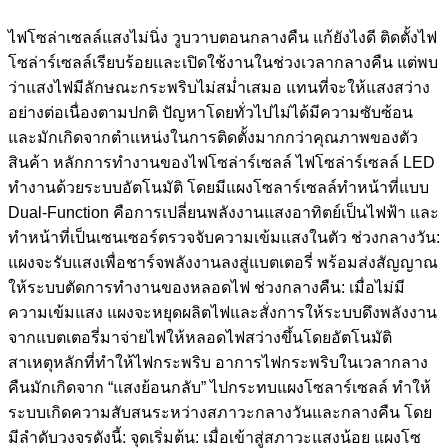
ไฟโซล่าเซลล์แสงไม่นิ่ง วูบวาบตอนกลางคืน แก้ยังไงดี ติดตั้งไฟ
โซล่าร์เซลล์เรียบร้อยและเปิดใช้งานในช่วงเวลากลางคืน แต่พบ
ว่าแสงไฟมีลักษณะกระพริบไม่สม่ำเสมอ แทนที่จะให้แสงสว่าง
อย่างต่อเนื่องตามปกติ ปัญหาโดยทั่วไปไม่ได้มีความซับซ้อน
และมักเกิดจากตำแหน่งในการติดตั้งมากกว่าคุณภาพของตัว
สินค้า หลักการทำงานของไฟโซล่าร์เซลล์ ไฟโซล่าร์เซลล์ LED
ทำงานด้วยระบบอัตโนมัติ โดยมีแผงโซลาร์เซลล์ทำหน้าที่แบบ
Dual-Function คือการเปลี่ยนพลังงานแสงอาทิตย์เป็นไฟฟ้า และ
ทำหน้าที่เป็นเซนเซอร์ตรวจจับความเข้มแสงในตัว ช่วงกลางวัน:
แผงจะรับแสงเพื่อชาร์จพลังงานลงสู่แบตเตอรี่ พร้อมส่งสัญญาณ
ให้ระบบตัดการทำงานของหลอดไฟ ช่วงกลางคืน: เมื่อไม่มี
ความเข้มแสง แผงจะหยุดผลิตไฟและสั่งการให้ระบบดึงพลังงาน
จากแบตเตอรี่มาจ่ายไฟให้หลอดไฟสว่างขึ้นโดยอัตโนมัติ
สาเหตุหลักที่ทำให้ไฟกระพริบ อาการไฟกระพริบในเวลากลาง
คืนมักเกิดจาก “แสงย้อนกลับ” ไปกระทบแผงโซลาร์เซลล์ ทำให้
ระบบเกิดความสับสนระหว่างสภาวะกลางวันและกลางคืน โดย
มีลำดับวงจรดังนี้: จุดเริ่มต้น: เมื่อเข้าสู่สภาวะแสงน้อย แผงโซ