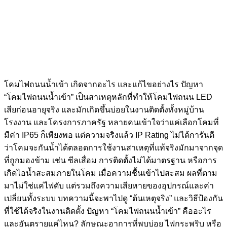
โคมไฟถนนน้ำเข้า เกิดจากอะไร และแก้ไขอย่างไร ปัญหา
“โคมไฟถนนน้ำเข้า” เป็นสาเหตุหลักที่ทำให้โคมไฟถนน LED
เสียก่อนอายุจริง และมักเกิดขึ้นบ่อยในงานติดตั้งทั้งหมู่บ้าน
โรงงาน และโครงการภาครัฐ หลายคนเข้าใจว่าแค่เลือกโคมที่
มีค่า IP65 ก็เพียงพอ แต่ความจริงแล้ว IP Rating ไม่ได้การันตี
ว่าโคมจะกันน้ำได้ตลอดการใช้งานสาเหตุที่แท้จริงมักมาจากจุด
ที่ถูกมองข้าม เช่น ซีลเสื่อม การติดตั้งไม่ได้มาตรฐาน หรือการ
เกิดไอน้ำสะสมภายในโคม เมื่อความชื้นเข้าไปสะสม ผลที่ตาม
มาไม่ใช่แค่ไฟดับ แต่รวมถึงความเสียหายของอุปกรณ์และค่า
เปลี่ยนทั้งระบบ บทความนี้จะพาไปดู “ต้นเหตุจริง” และวิธีป้องกัน
ที่ใช้ได้จริงในงานติดตั้ง ปัญหา “โคมไฟถนนน้ำเข้า” คืออะไร
และอันตรายแค่ไหน? ลักษณะอาการที่พบบ่อย ไฟกระพริบ หรือ