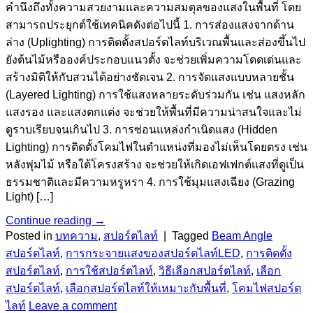
คำนึงถึงทั้งความสวยงามและความสมดุลของแสงในพื้นที่ โดย
สามารถประยุกต์ใช้เทคนิคดังต่อไปนี้ 1. การส่องแสงจากด้าน
ล่าง (Uplighting) การติดตั้งสปอร์ตไลท์บริเวณพื้นและส่องขึ้นไป
ยังต้นไม้หรือองค์ประกอบแนวตั้ง จะช่วยเพิ่มความโดดเด่นและ
สร้างมิติให้กับสวนได้อย่างชัดเจน 2. การจัดแสงแบบหลายชั้น
(Layered Lighting) การใช้แสงหลายระดับร่วมกัน เช่น แสงหลัก
แสงรอง และแสงตกแต่ง จะช่วยให้พื้นที่มีความน่าสนใจและไม่
ดูราบเรียบจนเกินไป 3. การซ่อนแหล่งกำเนิดแสง (Hidden
Lighting) การติดตั้งโคมไฟในตำแหน่งที่มองไม่เห็นโดยตรง เช่น
หลังพุ่มไม้ หรือใต้โครงสร้าง จะช่วยให้เกิดเอฟเฟกต์แสงที่ดูเป็น
ธรรมชาติและมีความหรูหรา 4. การใช้มุมแสงเฉียง (Grazing
Light) […]
Continue reading
→
Posted in
บทความ
,
สปอร์ตไลท์
|
Tagged
Beam Angle
สปอร์ตไลท์
,
การกระจายแสงของสปอร์ตไลท์LED
,
การติดตั้ง
สปอร์ตไลท์
,
การใช้สปอร์ตไลท์
,
วิธีเลือกสปอร์ตไลท์
,
เลือก
สปอร์ตไลท์
,
เลือกสปอร์ตไลท์ให้เหมาะกับพื้นที่
,
โคมไฟสปอร์ต
ไลท์
Leave a comment