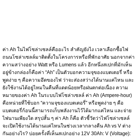
ค่า Ah ในไฟโซล่าเซลล์คืออะไร สำคัญยังไง เวลาเลือกซื้อไฟ
ถนนโซล่าเซลล์มาติดตั้งในโครงการหรือที่พักอาศัย นอกจากค่า
ความสว่างอย่าง Watt หรือ Lumens แล้ว อีกหนึ่งสเปกที่มักเห็น
อยู่ข้างกล่องก็คือค่า “Ah” เป็นตัวบอกความจุของแบตเตอรี่ หรือ
พูดง่าย ๆ คือความอึดของไฟ ว่าจะส่องสว่างได้นานแค่ไหน และ
ยังใช้งานได้อยู่ไหมในคืนที่แดดน้อยหรือฝนตกต่อเนื่อง ความ
หมายของค่า Ah ในระบบไฟโซล่าเซลล์ ค่า Ah (Ampere-hour)
คือหน่วยที่ใช้บอก “ความจุของแบตเตอรี่” หรือพูดง่าย ๆ คือ
แบตเตอรี่ก้อนนี้สามารถเก็บพลังงานไว้ได้มากแค่ไหน และจ่าย
ไฟนานเพียงใด สรุปสั้น ๆ ค่า Ah ก็คือ ตัวชี้วัดว่าไฟโซล่าเซลล์
จะเปิดใช้งานได้นานแค่ไหนในช่วงเวลากลางคืน Ah vs V ต่าง
กันอย่างไร? บ่อยครั้งที่เห็นสเปกอย่าง 12V 30Ah: V (Voltage):