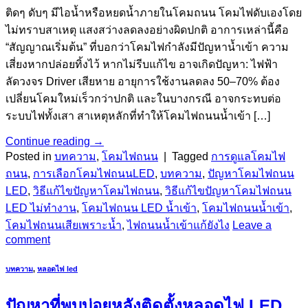
ติดๆ ดับๆ มีไอน้ำหรือหยดน้ำภายในโคมถนน โคมไฟดับเองโดย
ไม่ทราบสาเหตุ แสงสว่างลดลงอย่างผิดปกติ อาการเหล่านี้คือ
“สัญญาณเริ่มต้น” ที่บอกว่าโคมไฟกำลังมีปัญหาน้ำเข้า ความ
เสี่ยงหากปล่อยทิ้งไว้ หากไม่รีบแก้ไข อาจเกิดปัญหา: ไฟฟ้า
ลัดวงจร Driver เสียหาย อายุการใช้งานลดลง 50–70% ต้อง
เปลี่ยนโคมใหม่เร็วกว่าปกติ และในบางกรณี อาจกระทบต่อ
ระบบไฟทั้งเสา สาเหตุหลักที่ทำให้โคมไฟถนนน้ำเข้า […]
Continue reading
→
Posted in
บทความ
,
โคมไฟถนน
|
Tagged
การดูแลโคมไฟ
ถนน
,
การเลือกโคมไฟถนนLED
,
บทความ
,
ปัญหาโคมไฟถนน
LED
,
วิธีแก้ไขปัญหาโคมไฟถนน
,
วิธีแก้ไขปัญหาโคมไฟถนน
LED ไม่ทำงาน
,
โคมไฟถนน LED น้ำเข้า
,
โคมไฟถนนน้ำเข้า
,
โคมไฟถนนเสียเพราะน้ำ
,
ไฟถนนน้ำเข้าแก้ยังไง
Leave a
comment
บทความ
,
หลอดไฟ led
ปัญหาที่พบบ่อยหลังติดตั้งหลอดไฟ LED